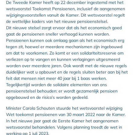
De Tweede Kamer heeft op 22 december ingestemd met het
wetsvoorstel Toekomst Pensioenen, inclusief de aangenomen
wijzigingsvoorstellen vanuit de Kamer. Dit wetsvoorstel regelt
de wettelijke kaders van het nieuwe pensioenstelsel.
Dit nieuwe stelsel zorgt ervoor dat als het economisch goed
gaat de pensioenen sneller verhoogd kunnen worden.
Pensioenen kunnen ook omlaag gaan als het economisch erg
tegen zit, hoewel er meerdere mechanismen zijn ingebouwd
om dat te voorkomen. Zo komt er een solidariteitsreserve om
verliezen op te vangen en kunnen verlagingen uitgesmeerd
worden over meerdere jaren. Ook wordt met de nieuwe regels
duidelijker wat u opbouwt en de regels sluiten beter aan bij het
feit dat mensen niet meer 40 jaar bij 1 baas werken.
Tegelijkertijd worden de solidaire elementen van ons
pensioenstelsel behouden: er wordt gezamenlijk pensioen
opgebouwd en de risico’s worden gedeeld.
Minister Carola Schouten stuurde het
wetsvoorstel wijziging
Wet toekomst pensioenen van 30 maart 2022
naar de Kamer.
In het nieuwe jaar gaat de Eerste Kamer het aangenomen
wetsvoorstel behandelen. Volgens planning treedt de wet in
werking op 1 juli 2023.